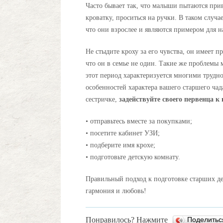
Часто бывает так, что малыши пытаются прив
кроватку, проситься на ручки. В таком случа
что они взрослее и являются примером для н
Не стыдите кроху за его чувства, он имеет п
что он в семье не один. Такие же проблемы м
этот период характеризуется многими трудно
особенностей характера вашего старшего чад
сестричке,
задействуйте своего первенца к
• отправьтесь вместе за покупками;
• посетите кабинет УЗИ;
• подберите имя крохе;
• подготовьте детскую комнату.
Правильный подход к подготовке старших дет
гармония и любовь!
Понравилось? Нажмите
Поделить