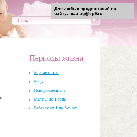
Для любых предложений по
сайту: mablog@cp9.ru
Периоды жизни
Беременность
Роды
Новорожденный
ь
Малыш до 1 года
Ребенок от 1 до 3-х лет