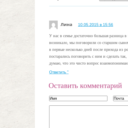
Лина
10.05.2015 в 15:56
У нас в семье достаточно большая разница в 
возникало, мы поговорили со старшим сыном 
в первые несколько дней после прихода из р
постарались поговорить с ним и сделать так,
думаю, что это чисто вопрос взаимопонимани
Ответить "
Оставить комментарий