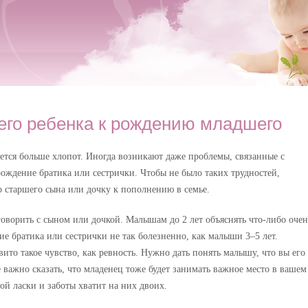
шего ребенка к рождению младшего
ется больше хлопот. Иногда возникают даже проблемы, связанные с
ождение братика или сестрички. Чтобы не было таких трудностей,
о старшего сына или дочку к пополнению в семье.
говорить с сыном или дочкой. Малышам до 2 лет объяснять что-либо очен
е братика или сестрички не так болезненно, как малыши 3–5 лет.
вито такое чувство, как ревность. Нужно дать понять малышу, что вы его
 важно сказать, что младенец тоже будет занимать важное место в вашем
ой ласки и заботы хватит на них двоих.