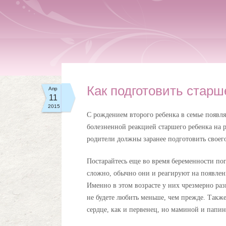
Как подготовить стар
Апр
11
2015
С рождением второго ребенка в семье появля
болезненной реакцией старшего ребенка на р
родители должны заранее подготовить своег
Постарайтесь еще во время беременности по
сложно, обычно они и реагируют на появлени
Именно в этом возрасте у них чрезмерно раз
не будете любить меньше, чем прежде. Также
сердце, как и первенец, но маминой и папин