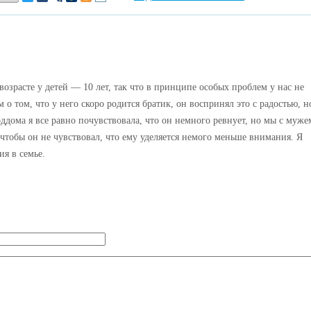
возрасте у детей — 10 лет, так что в принципе особых проблем у нас не
о том, что у него скоро родится братик, он воспринял это с радостью, н
оддома я все равно почувствовала, что он немного ревнует, но мы с муже
 чтобы он не чувствовал, что ему уделяется немого меньше внимания. Я
я в семье.