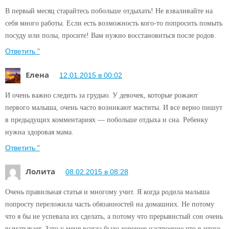
В первый месяц старайтесь побольше отдыхать! Не взваливайте на
себя много работы. Если есть возможность кого-то попросить помыть
посуду или полы, просите! Вам нужно восстановиться после родов.
Ответить "
Елена
12.01.2015 в 00:02
И очень важно следить за грудью. У девочек, которые рожают
первого малыша, очень часто возникают маститы. И все верно пишут
в предыдущих комментариях — побольше отдыха и сна. Ребенку
нужна здоровая мама.
Ответить "
Лолита
08.02.2015 в 08:28
Очень правильная статья и многому учит. Я когда родила малыша
попросту переложила часть обязанностей на домашних. Не потому
что я бы не успевала их сделать, а потому что прерывистый сон очень
выматывает. Зато у меня всегда было хорошее настроение что в итоге