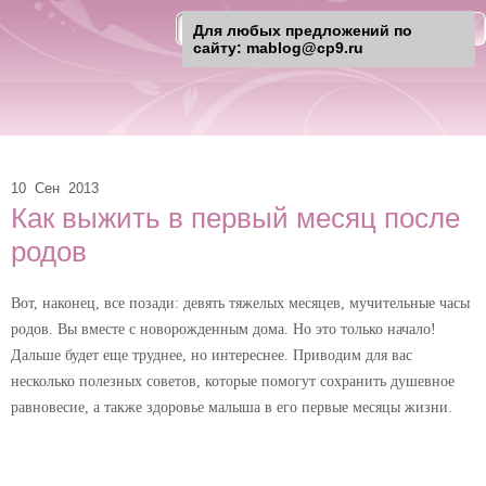
Для любых предложений по
сайту: mablog@cp9.ru
10
Сен
2013
Как выжить в первый месяц после
родов
Вот, наконец, все позади: девять тяжелых месяцев, мучительные часы
родов. Вы вместе с новорожденным дома. Но это только начало!
Дальше будет еще труднее, но интереснее. Приводим для вас
несколько полезных советов, которые помогут сохранить душевное
равновесие, а также здоровье малыша в его первые месяцы жизни.