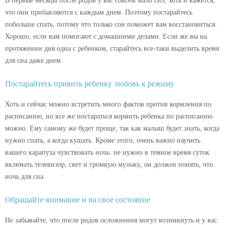
В первые месяцы после родов у вас совсем мало сил, хоть и кажется,
что они прибавляются с каждым днем. Поэтому постарайтесь
побольше спать, потому что только сон поможет вам восстановиться.
Хорошо, если вам помогают с домашними делами. Если же вы на
протяжении дня одна с ребенком, старайтесь все-таки выделить время
для сна даже днем.
Постарайтесь привить ребенку любовь к режиму
Хоть и сейчас можно встретить много фактов против кормления по
расписанию, но все же постараться кормить ребенка по расписанию
можно. Ему самому же будет проще, так как малыш будет знать, когда
нужно спать, а когда кушать. Кроме этого, очень важно научить
вашего карапуза чувствовать ночь: не нужно в темное время суток
включать телевизор, свет и громкую музыку, он должен понять, что
ночь для сна.
Обращайте внимание и на свое состояние
Не забывайте, что после родов осложнения могут возникнуть и у вас.