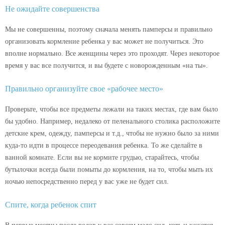
Не ожидайте совершенства
Мы не совершенны, поэтому сначала менять памперсы и правильно
организовать кормление ребенка у вас может не получиться. Это
вполне нормально. Все женщины через это проходят. Через некоторое
время у вас все получится, и вы будете с новорожденным «на ты».
Правильно организуйте свое «рабочее место»
Проверьте, чтобы все предметы лежали на таких местах, где вам было
бы удобно. Например, недалеко от пеленального столика расположите
детские крем, одежду, памперсы и т.д., чтобы не нужно было за ними
куда-то идти в процессе переодевания ребенка. То же сделайте в
ванной комнате. Если вы не кормите грудью, старайтесь, чтобы
бутылочки всегда были помыты до кормления, на то, чтобы мыть их
ночью непосредственно перед у вас уже не будет сил.
Спите, когда ребенок спит